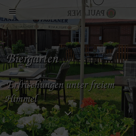
Biergarten
Erfrischungen unter freiem
Himmel