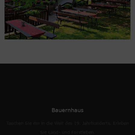
Bauernhaus
Tauchen Sie ein in die Welt des 19. Jahrhunderts. Erleben
Sie Land- und Forstleben.